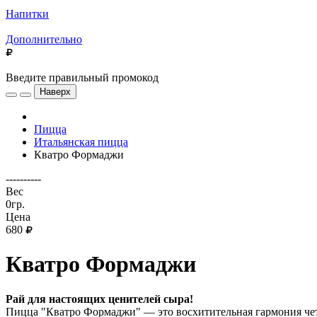
Напитки
Дополнительно
Введите правильный промокод
Наверх
Пицца
Итальянская пицца
Кватро Формаджи
----------
Вес
0гр.
Цена
680
Кватро Формаджи
Рай для настоящих ценителей сыра!
Пицца "Кватро Формаджи" — это восхитительная гармония чет