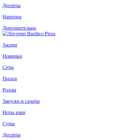
Десерты
Напитки
Дополнительно
Акции
Новинки
Сеты
Пицца
Роллы
Закуски и салаты
Ноты азии
Супы
Десерты