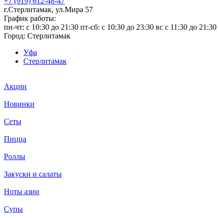
+7 (919) 612-48-47
г.Стерлитамак, ул.Мира 57
График работы:
пн-чт: c 10:30 до 21:30 пт-сб: c 10:30 до 23:30 вс с 11:30 до 21:30
Город:
Стерлитамак
Уфа
Стерлитамак
Акции
Новинки
Сеты
Пицца
Роллы
Закуски и салаты
Ноты азии
Супы