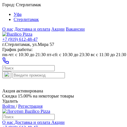
Город:
Стерлитамак
Уфа
Стерлитамак
О нас
Доставка и оплата
Акции
Вакансии
+7 (919) 612-48-47
г.Стерлитамак, ул.Мира 57
График работы:
пн-чт: c 10:30 до 21:30 пт-сб: c 10:30 до 23:30 вс с 11:30 до 21:30
Акция активирована
Скидка 15.00% на некоторые товары
Удалить
Войти
/
Регистрация
О нас
Доставка и оплата
Акции