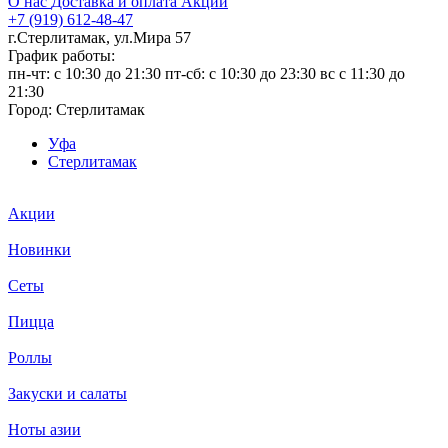
О нас
Доставка и оплата
Акции
+7 (919) 612-48-47
г.Стерлитамак, ул.Мира 57
График работы:
пн-чт: c 10:30 до 21:30 пт-сб: c 10:30 до 23:30 вс с 11:30 до
21:30
Город:
Стерлитамак
Уфа
Стерлитамак
Акции
Новинки
Сеты
Пицца
Роллы
Закуски и салаты
Ноты азии