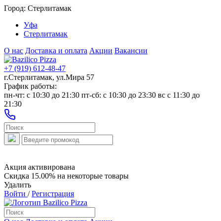
Город:
Стерлитамак
Уфа
Стерлитамак
О нас
Доставка и оплата
Акции
Вакансии
+7 (919) 612-48-47
г.Стерлитамак, ул.Мира 57
График работы:
пн-чт: c 10:30 до 21:30 пт-сб: c 10:30 до 23:30 вс с 11:30 до
21:30
Акция активирована
Скидка 15.00% на некоторые товары
Удалить
Войти
/
Регистрация