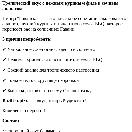
Тропический вкус с нежным куриным филе и сочным
ананасом
Пицца "Гавайская" — это идеальное сочетание сладковатого
ананаса, нежной курицы и пикантного соуса BBQ, которое
перенесёт вас на солнечные Гавайи.
5 причин попробовать:
✔ Уникальное сочетание сладкого и солёного
✔ Нежное куриное филе в пикантном соусе BBQ
✔ Свежий ананас для тропического настроения
✔ Тонкое тесто с хрустящей корочкой
✔ Быстрая доставка по всему Стерлитамаку
Bazilico-pizza
— вкус, который удивляет!
Количество персон: 1
Состав:
• Сливочный соус бешамель