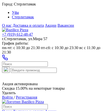
Город:
Стерлитамак
Уфа
Стерлитамак
О нас
Доставка и оплата
Акции
Вакансии
+7 (919) 612-48-47
г.Стерлитамак, ул.Мира 57
График работы:
пн-чт: c 10:30 до 21:30 пт-сб: c 10:30 до 23:30 вс с 11:30 до
21:30
Акция активирована
Скидка 15.00% на некоторые товары
Удалить
Войти
/
Регистрация