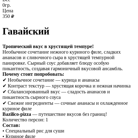
0гр.
Цена
350
Гавайский
Тропический вкус в хрустящей темпуре!
Необычное сочетание нежного куриного филе, сладких
ананасов и сливочного сыра в хрустящей темпурной
панировке. Сырный соус добавляет блюду особую
пикантность, создавая гармоничный вкусовой ансамбль.
Почему стоит попробовать:
✔ Необычное сочетание — курица и ананасы
✔ Контраст текстур — хрустящая корочка и нежная начинка
✔ Сбалансированный вкус — сладость ананасов и
пикантность сырного соуса
✔ Свежие ингредиенты — сочные ананасы и охлажденное
куриное филе
Bazilico-pizza
— путешествие вкусов без границ!
Количество персон: 1
Состав:
• Специальный рис для суши
• Куриное филе