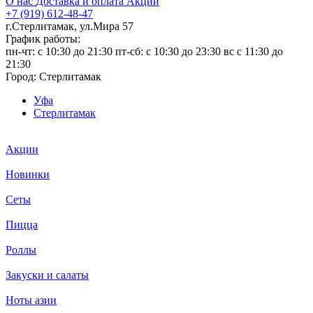
О нас
Доставка и оплата
Акции
+7 (919) 612-48-47
г.Стерлитамак, ул.Мира 57
График работы:
пн-чт: c 10:30 до 21:30 пт-сб: c 10:30 до 23:30 вс с 11:30 до
21:30
Город:
Стерлитамак
Уфа
Стерлитамак
Акции
Новинки
Сеты
Пицца
Роллы
Закуски и салаты
Ноты азии