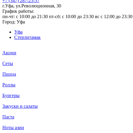
+7 (347) 287-23-57
г.Уфа, ул.Революционная, 30
График работы:
пн-чт: c 10:00 до 21:30 пт-сб: c 10:00 до 23:30 вс с 12:00 до 23:30
Город:
Уфа
Уфа
Стерлитамак
Акции
Сеты
Пицца
Роллы
Бургеры
Закуски и салаты
Паста
Ноты азии