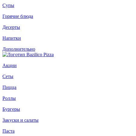
Супы
Горячие блюда
Десерты
Напитки
Дополнительно
Акции
Сеты
Пицца
Роллы
Бургеры
Закуски и салаты
Паста