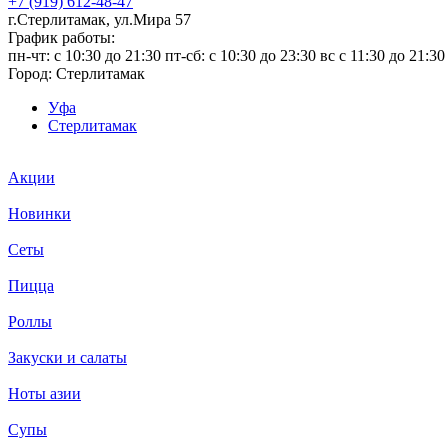
+7 (919) 612-48-47
г.Стерлитамак, ул.Мира 57
График работы:
пн-чт: c 10:30 до 21:30 пт-сб: c 10:30 до 23:30 вс с 11:30 до 21:30
Город:
Стерлитамак
Уфа
Стерлитамак
Акции
Новинки
Сеты
Пицца
Роллы
Закуски и салаты
Ноты азии
Супы