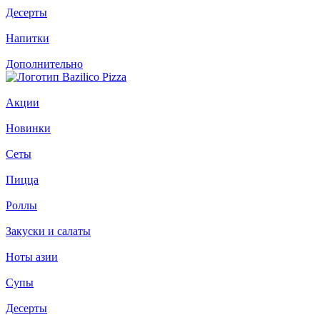
Десерты
Напитки
Дополнительно
Акции
Новинки
Сеты
Пицца
Роллы
Закуски и салаты
Ноты азии
Супы
Десерты