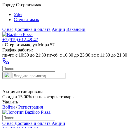
Город:
Стерлитамак
Уфа
Стерлитамак
О нас
Доставка и оплата
Акции
Вакансии
+7 (919) 612-48-47
г.Стерлитамак, ул.Мира 57
График работы:
пн-чт: c 10:30 до 21:30 пт-сб: c 10:30 до 23:30 вс с 11:30 до 21:30
Акция активирована
Скидка 15.00% на некоторые товары
Удалить
Войти
/
Регистрация
О нас
Доставка и оплата
Акции